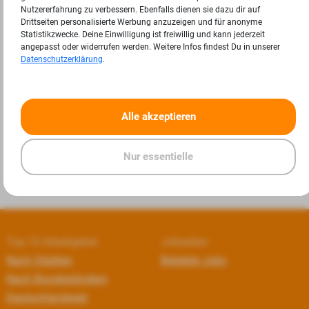
Nutzererfahrung zu verbessern. Ebenfalls dienen sie dazu dir auf
Drittseiten personalisierte Werbung anzuzeigen und für anonyme
Statistikzwecke. Deine Einwilligung ist freiwillig und kann jederzeit
angepasst oder widerrufen werden. Weitere Infos findest Du in unserer
Datenschutzerklärung
.
«
»
Alle akzeptieren
Nur essentielle
Top 10 Arbeitgeber
Jobseiten
Nach Städten
Beliebte Jobs
Nach Bundesländern
Deutschlandweit