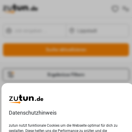
Suche aktualisieren
Ergebnisse Filtern
Jobangebote
Deine Suchanfrage in Lippstadt ergab leider keine
Ergebnisse.
Datenschutzhinweis
zutun nutzt funktionale Cookies um die Webseite optimal für dich zu
gestalten. Diese helfen uns die Performance zu prüfen und die