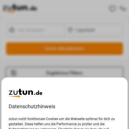
Suche aktualisieren
Ergebnisse Filtern
Jobangebote
Deine Suchanfrage in Lippstadt ergab leider keine
Datenschutzhinweis
Ergebnisse.
zutun nutzt funktionale Cookies um die Webseite optimal für dich zu
gestalten. Diese helfen uns die Performance zu prüfen und die