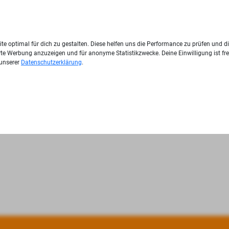
te optimal für dich zu gestalten. Diese helfen uns die Performance zu prüfen und d
ierte Werbung anzuzeigen und für anonyme Statistikzwecke. Deine Einwilligung ist fre
 unserer
Datenschutzerklärung
.