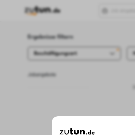
Ergebnisse filtern
Beschäftigungsart
Jobangebote