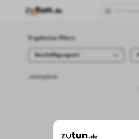
Ergebnisse filtern
Beschäftigungsart
Jobangebote