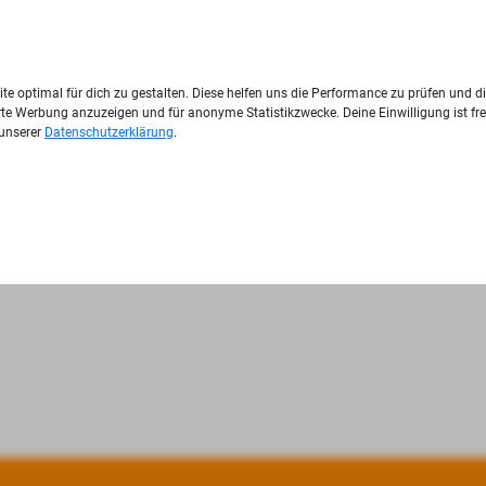
te optimal für dich zu gestalten. Diese helfen uns die Performance zu prüfen und d
ierte Werbung anzuzeigen und für anonyme Statistikzwecke. Deine Einwilligung ist fre
 unserer
Datenschutzerklärung
.