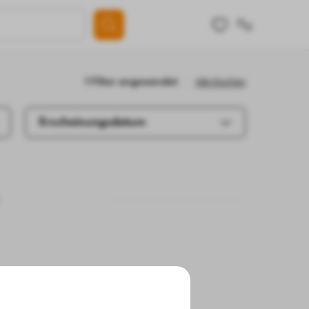
Alle löschen
1 Filter angewendet
Erscheinungsdatum