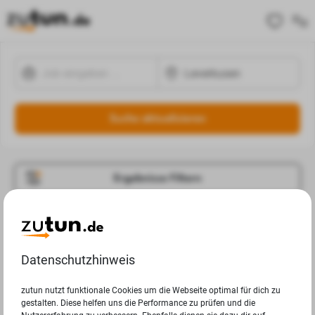
Suche aktualisieren
Ergebnisse Filtern
Jobangebote
Deine Suchanfrage in Leverkusen ergab leider keine
Datenschutzhinweis
Ergebnisse.
zutun nutzt funktionale Cookies um die Webseite optimal für dich zu
gestalten. Diese helfen uns die Performance zu prüfen und die