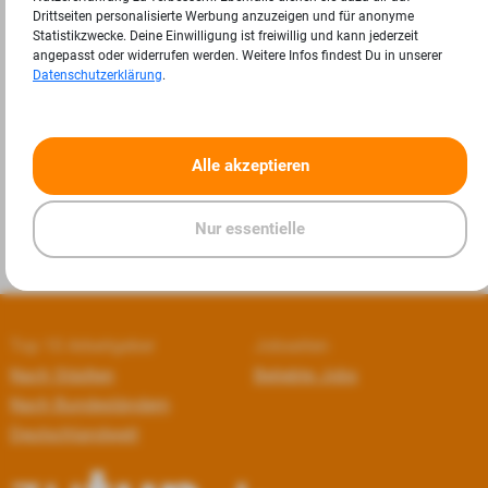
Drittseiten personalisierte Werbung anzuzeigen und für anonyme
Statistikzwecke. Deine Einwilligung ist freiwillig und kann jederzeit
angepasst oder widerrufen werden. Weitere Infos findest Du in unserer
Datenschutzerklärung
.
«
»
Alle akzeptieren
Nur essentielle
Top 10 Arbeitgeber
Jobseiten
Nach Städten
Beliebte Jobs
Nach Bundesländern
Deutschlandweit