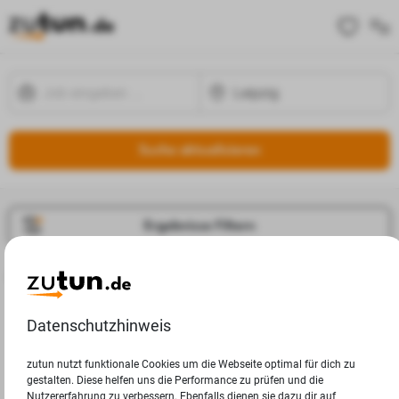
Suche aktualisieren
Ergebnisse Filtern
Jobangebote
Deine Suchanfrage in Leipzig ergab leider keine Ergebnisse.
Datenschutzhinweis
zutun nutzt funktionale Cookies um die Webseite optimal für dich zu
gestalten. Diese helfen uns die Performance zu prüfen und die
Nutzererfahrung zu verbessern. Ebenfalls dienen sie dazu dir auf