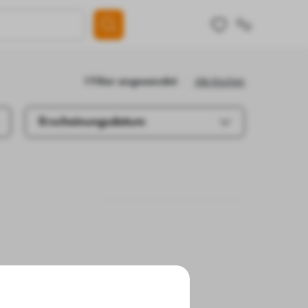
Alle löschen
1 Filter angewendet
Erscheinungsdatum