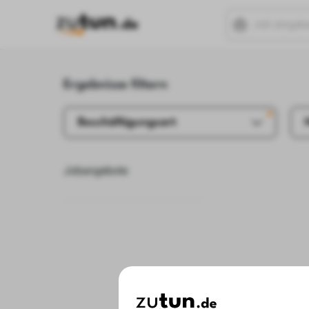
Ergebnisse filtern
Beschäftigungsart
Jobangebote