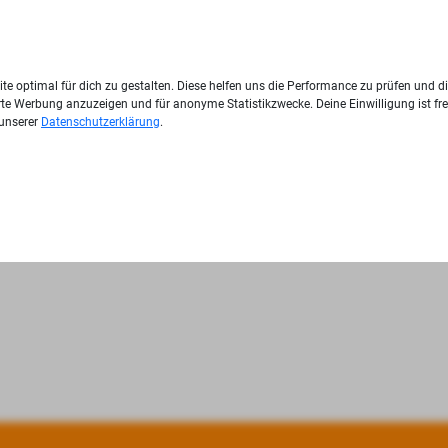
te optimal für dich zu gestalten. Diese helfen uns die Performance zu prüfen und d
ierte Werbung anzuzeigen und für anonyme Statistikzwecke. Deine Einwilligung ist fre
 unserer
Datenschutzerklärung
.