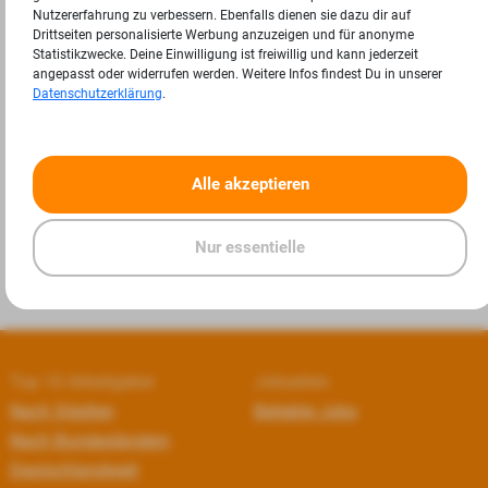
Nutzererfahrung zu verbessern. Ebenfalls dienen sie dazu dir auf
Drittseiten personalisierte Werbung anzuzeigen und für anonyme
Statistikzwecke. Deine Einwilligung ist freiwillig und kann jederzeit
angepasst oder widerrufen werden. Weitere Infos findest Du in unserer
Datenschutzerklärung
.
«
»
Alle akzeptieren
Nur essentielle
Top 10 Arbeitgeber
Jobseiten
Nach Städten
Beliebte Jobs
Nach Bundesländern
Deutschlandweit