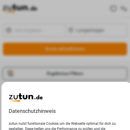
Suche aktualisieren
Ergebnisse Filtern
Jobangebote
Deine Suchanfrage in Langenhagen ergab leider keine
Ergebnisse.
Datenschutzhinweis
zutun nutzt funktionale Cookies um die Webseite optimal für dich zu
gestalten. Diese helfen uns die Performance zu prüfen und die