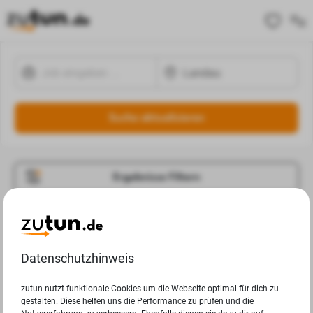
Suche aktualisieren
Ergebnisse Filtern
Jobangebote
Deine Suchanfrage in Landau ergab leider keine
Datenschutzhinweis
Ergebnisse.
zutun nutzt funktionale Cookies um die Webseite optimal für dich zu
gestalten. Diese helfen uns die Performance zu prüfen und die