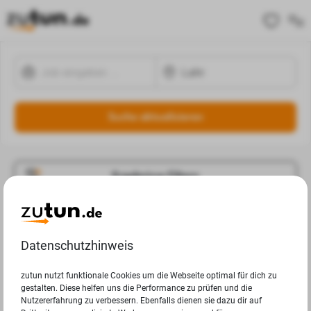
Suche aktualisieren
Ergebnisse Filtern
Jobangebote
Deine Suchanfrage in Lahr ergab leider keine Ergebnisse.
Datenschutzhinweis
zutun nutzt funktionale Cookies um die Webseite optimal für dich zu
gestalten. Diese helfen uns die Performance zu prüfen und die
Nutzererfahrung zu verbessern. Ebenfalls dienen sie dazu dir auf