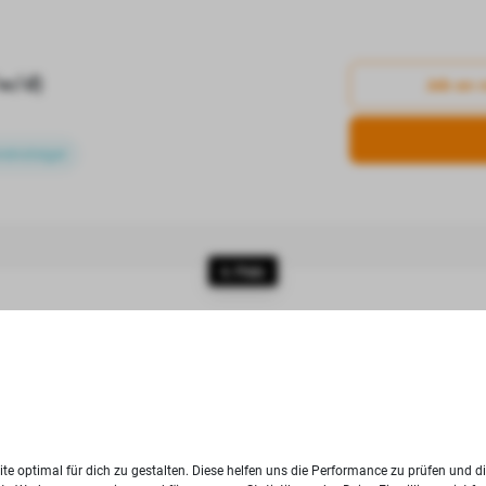
/w/d)
Job an 
reinsteiger
6. Platz
/w/d)
Job an 
te optimal für dich zu gestalten. Diese helfen uns die Performance zu prüfen und d