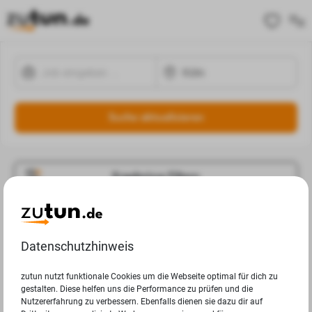
Suche aktualisieren
Ergebnisse Filtern
Jobangebote
Deine Suchanfrage in Köln ergab leider keine Ergebnisse.
Datenschutzhinweis
zutun nutzt funktionale Cookies um die Webseite optimal für dich zu
gestalten. Diese helfen uns die Performance zu prüfen und die
Nutzererfahrung zu verbessern. Ebenfalls dienen sie dazu dir auf