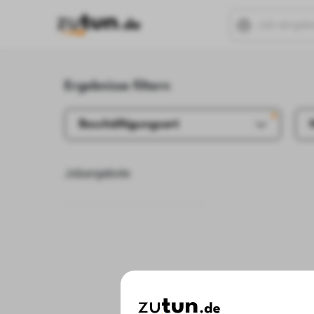
Ergebnisse filtern
Beschäftigungsart
Jobangebote