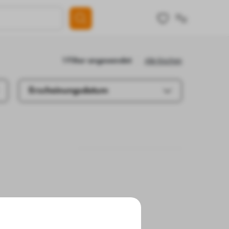
Alle löschen
1 Filter angewendet
Erscheinungsdatum