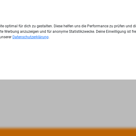
te optimal für dich zu gestalten. Diese helfen uns die Performance zu prüfen und d
ierte Werbung anzuzeigen und für anonyme Statistikzwecke. Deine Einwilligung ist fre
 unserer
Datenschutzerklärung
.