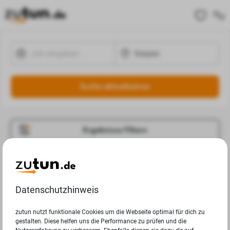
Suche aktualisieren
Ergebnisse Filtern
Jobangebote
Deine Suchanfrage in Kerpen ergab leider keine
Datenschutzhinweis
Ergebnisse.
zutun nutzt funktionale Cookies um die Webseite optimal für dich zu
gestalten. Diese helfen uns die Performance zu prüfen und die