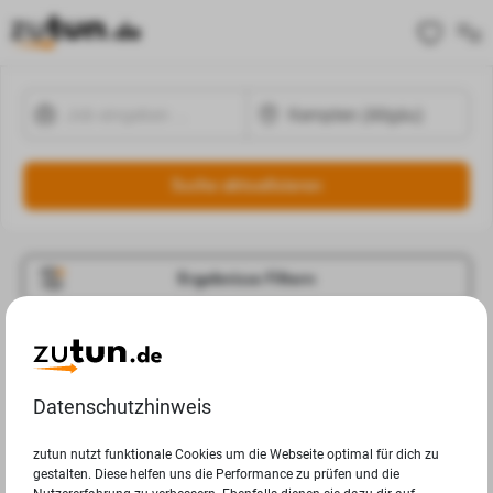
Suche aktualisieren
Ergebnisse Filtern
Jobangebote
Deine Suchanfrage in Kempten (Allgäu) ergab leider keine
Datenschutzhinweis
Ergebnisse.
zutun nutzt funktionale Cookies um die Webseite optimal für dich zu
gestalten. Diese helfen uns die Performance zu prüfen und die