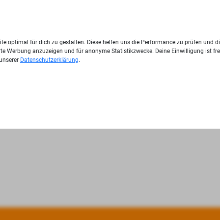
te optimal für dich zu gestalten. Diese helfen uns die Performance zu prüfen und d
ierte Werbung anzuzeigen und für anonyme Statistikzwecke. Deine Einwilligung ist fre
 unserer
Datenschutzerklärung
.