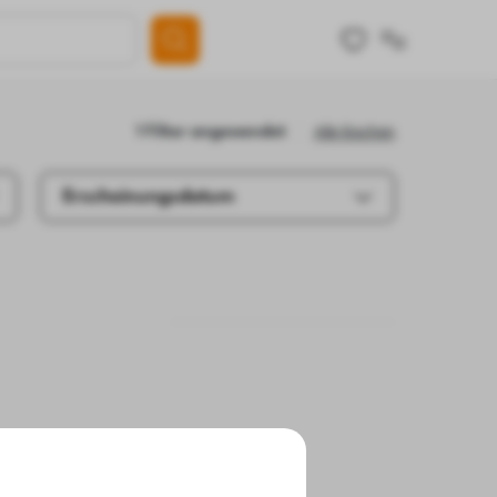
Alle löschen
1 Filter angewendet
Erscheinungsdatum