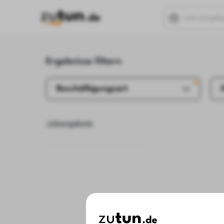
Ergebnisse filtern
Beschäftigungsart
Jobangebote