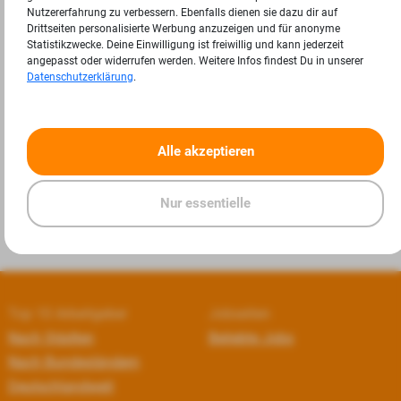
Nutzererfahrung zu verbessern. Ebenfalls dienen sie dazu dir auf
Drittseiten personalisierte Werbung anzuzeigen und für anonyme
Statistikzwecke. Deine Einwilligung ist freiwillig und kann jederzeit
angepasst oder widerrufen werden. Weitere Infos findest Du in unserer
Datenschutzerklärung
.
«
»
Alle akzeptieren
Nur essentielle
Top 10 Arbeitgeber
Jobseiten
Nach Städten
Beliebte Jobs
Nach Bundesländern
Deutschlandweit