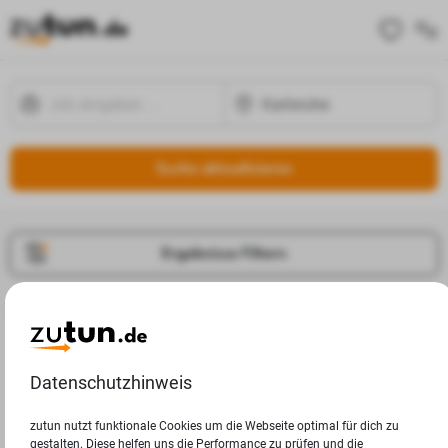
Suche aktualisieren
Ergebnisse Filtern
Jobangebote
Deine Suchanfrage in Karlsruhe ergab leider keine
Ergebnisse.
Datenschutzhinweis
zutun nutzt funktionale Cookies um die Webseite optimal für dich zu
gestalten. Diese helfen uns die Performance zu prüfen und die