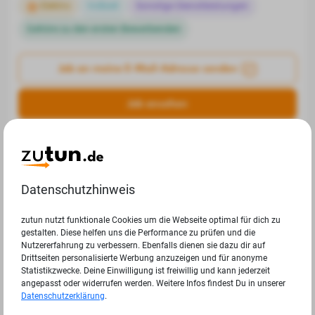
Elektro
Vollzeit
Sonstige Dienstleistungen
Gehöre zu den ersten Bewerbenden
Job an meine E-Mail-Adresse senden
Job ansehen
8. Platz
Neu im Ranking
NEU
Maxauer Papierfabrik
Datenschutzhinweis
GmbH
Karlsruhe
zutun nutzt funktionale Cookies um die Webseite optimal für dich zu
gestalten. Diese helfen uns die Performance zu prüfen und die
Nutzererfahrung zu verbessern. Ebenfalls dienen sie dazu dir auf
Elektrotechniker - EMSR / Netztechnik -
Drittseiten personalisierte Werbung anzuzeigen und für anonyme
Energieversorgung & Instandhaltung
Statistikzwecke. Deine Einwilligung ist freiwillig und kann jederzeit
angepasst oder widerrufen werden. Weitere Infos findest Du in unserer
(w/m/d)
Datenschutzerklärung
.