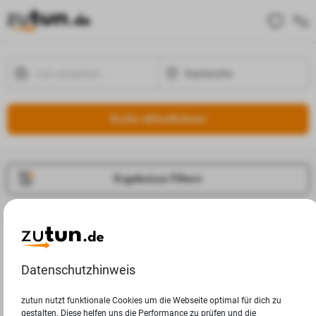
Suche aktualisieren
Ergebnisse Filtern
Jobangebote
Deine Suchanfrage in Karlsruhe ergab leider keine
Ergebnisse.
Datenschutzhinweis
zutun nutzt funktionale Cookies um die Webseite optimal für dich zu
gestalten. Diese helfen uns die Performance zu prüfen und die