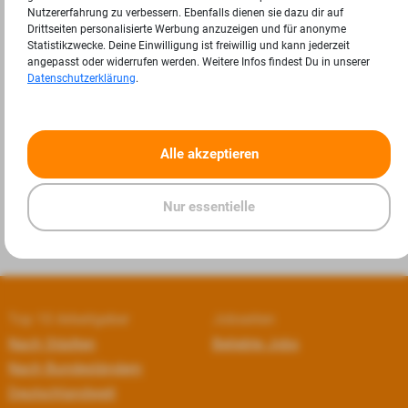
Nutzererfahrung zu verbessern. Ebenfalls dienen sie dazu dir auf
Drittseiten personalisierte Werbung anzuzeigen und für anonyme
Statistikzwecke. Deine Einwilligung ist freiwillig und kann jederzeit
angepasst oder widerrufen werden. Weitere Infos findest Du in unserer
Datenschutzerklärung
.
«
»
Alle akzeptieren
Nur essentielle
Top 10 Arbeitgeber
Jobseiten
Nach Städten
Beliebte Jobs
Nach Bundesländern
Deutschlandweit