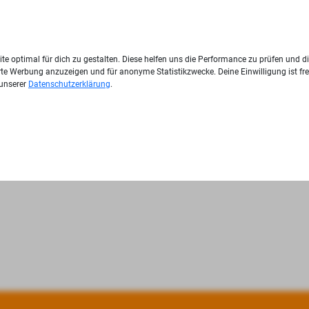
te optimal für dich zu gestalten. Diese helfen uns die Performance zu prüfen und d
ierte Werbung anzuzeigen und für anonyme Statistikzwecke. Deine Einwilligung ist fre
 unserer
Datenschutzerklärung
.