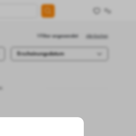
Alle löschen
1 Filter angewendet
Erscheinungsdatum
e.