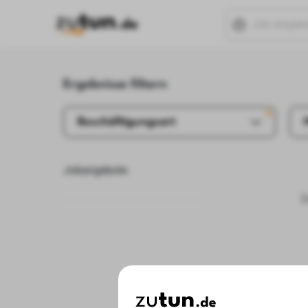
Ergebnisse filtern
Beschäftigungsart
Jobangebote
D