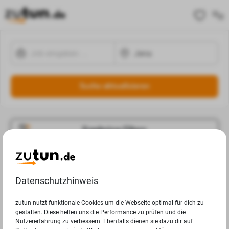
Suche aktualisieren
Ergebnisse Filtern
Jobangebote
Deine Suchanfrage in Jena ergab leider keine Ergebnisse.
Datenschutzhinweis
zutun nutzt funktionale Cookies um die Webseite optimal für dich zu
gestalten. Diese helfen uns die Performance zu prüfen und die
Nutzererfahrung zu verbessern. Ebenfalls dienen sie dazu dir auf