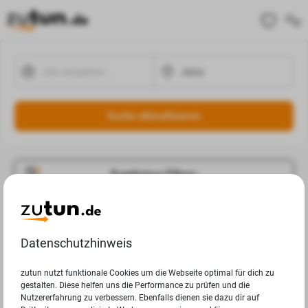
Suche aktualisieren
Ergebnisse Filtern
Jobangebote
Deine Suchanfrage in Jena ergab leider keine Ergebnisse.
Datenschutzhinweis
zutun nutzt funktionale Cookies um die Webseite optimal für dich zu
gestalten. Diese helfen uns die Performance zu prüfen und die
Nutzererfahrung zu verbessern. Ebenfalls dienen sie dazu dir auf