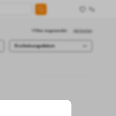
Alle löschen
1 Filter angewendet
Erscheinungsdatum