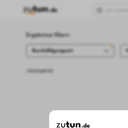
Ergebnisse filtern
Beschäftigungsart
Jobangebote