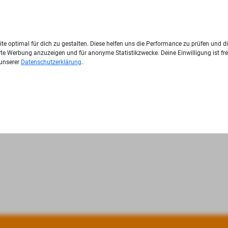
te optimal für dich zu gestalten. Diese helfen uns die Performance zu prüfen und d
ierte Werbung anzuzeigen und für anonyme Statistikzwecke. Deine Einwilligung ist fre
 unserer
Datenschutzerklärung
.