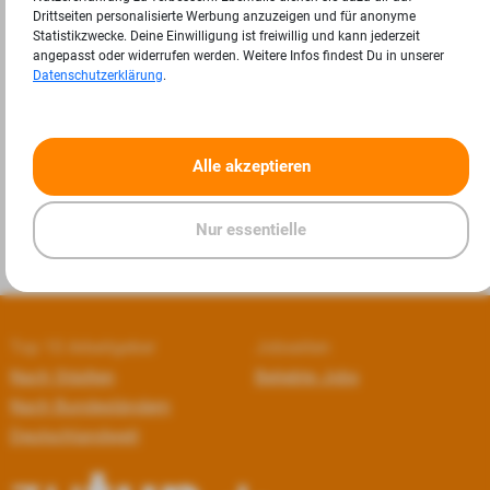
Drittseiten personalisierte Werbung anzuzeigen und für anonyme
Statistikzwecke. Deine Einwilligung ist freiwillig und kann jederzeit
angepasst oder widerrufen werden. Weitere Infos findest Du in unserer
Datenschutzerklärung
.
«
»
Alle akzeptieren
Nur essentielle
Top 10 Arbeitgeber
Jobseiten
Nach Städten
Beliebte Jobs
Nach Bundesländern
Deutschlandweit