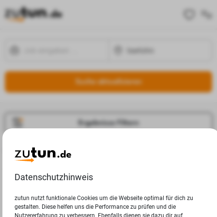
Suche aktualisieren
Ergebnisse Filtern
Jobangebote
Deine Suchanfrage in Iserlohn ergab leider keine Ergebnisse.
Datenschutzhinweis
zutun nutzt funktionale Cookies um die Webseite optimal für dich zu
gestalten. Diese helfen uns die Performance zu prüfen und die
Nutzererfahrung zu verbessern. Ebenfalls dienen sie dazu dir auf