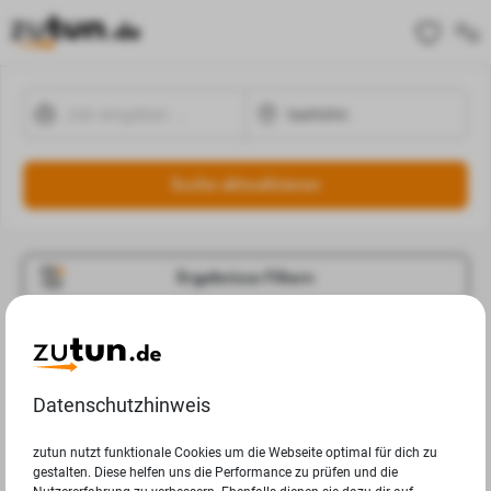
Suche aktualisieren
Ergebnisse Filtern
Jobangebote
Deine Suchanfrage in Iserlohn ergab leider keine
Datenschutzhinweis
Ergebnisse.
zutun nutzt funktionale Cookies um die Webseite optimal für dich zu
gestalten. Diese helfen uns die Performance zu prüfen und die