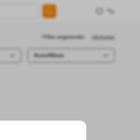
Alle löschen
1 Filter angewendet
Ausschlüsse