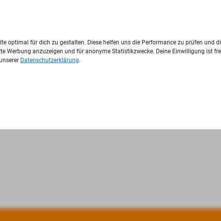
te optimal für dich zu gestalten. Diese helfen uns die Performance zu prüfen und d
ierte Werbung anzuzeigen und für anonyme Statistikzwecke. Deine Einwilligung ist fre
 unserer
Datenschutzerklärung
.