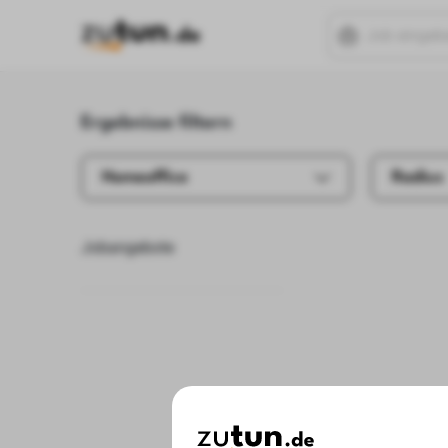
Ergebnisse filtern
Homeoffice
Radius
Jobangebote