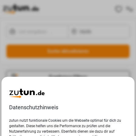
Suche aktualisieren
Ergebnisse Filtern
Jobangebote
Deine Suchanfrage in Hürth ergab leider keine Ergebnisse.
Datenschutzhinweis
zutun nutzt funktionale Cookies um die Webseite optimal für dich zu
gestalten. Diese helfen uns die Performance zu prüfen und die
Nutzererfahrung zu verbessern. Ebenfalls dienen sie dazu dir auf