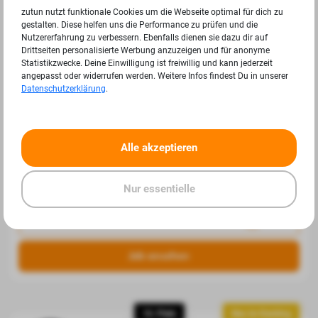
9. Platz
Neu im Ranking
zutun nutzt funktionale Cookies um die Webseite optimal für dich zu
gestalten. Diese helfen uns die Performance zu prüfen und die
NEU
Nutzererfahrung zu verbessern. Ebenfalls dienen sie dazu dir auf
Joseph´s
Drittseiten personalisierte Werbung anzuzeigen und für anonyme
Köln
Statistikzwecke. Deine Einwilligung ist freiwillig und kann jederzeit
angepasst oder widerrufen werden. Weitere Infos findest Du in unserer
Datenschutzerklärung
.
Stellvertretender Küchenchef (m/w/d)
Gastronomie
Vollzeit
Alle akzeptieren
Hotel, Gastronomie & Catering
Gehöre zu den ersten Bewerbenden
Nur essentielle
Job an meine E-Mail-Adresse senden
Job ansehen
10. Platz
Neu im Ranking