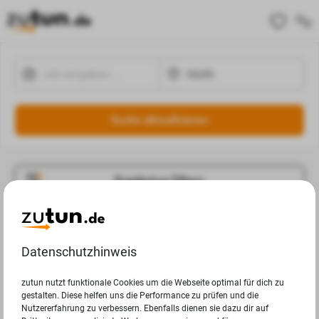
Suche aktualisieren
Ergebnisse Filtern
Jobangebote
Deine Suchanfrage in Hürth ergab leider keine Ergebnisse.
Datenschutzhinweis
zutun nutzt funktionale Cookies um die Webseite optimal für dich zu
gestalten. Diese helfen uns die Performance zu prüfen und die
Nutzererfahrung zu verbessern. Ebenfalls dienen sie dazu dir auf