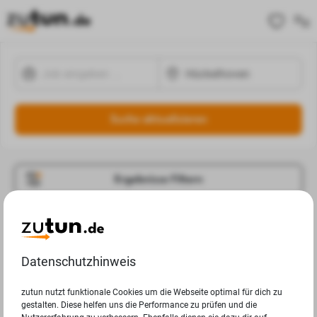
Suche aktualisieren
Ergebnisse Filtern
Jobangebote
Deine Suchanfrage in Hückelhoven ergab leider keine
Datenschutzhinweis
Ergebnisse.
zutun nutzt funktionale Cookies um die Webseite optimal für dich zu
gestalten. Diese helfen uns die Performance zu prüfen und die