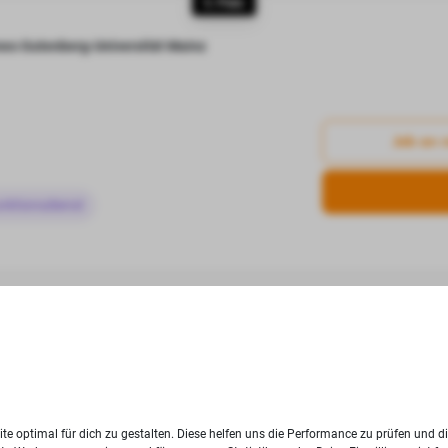
5. Platz
nes Gutenberg-Universität Mainz
Job an 
unktionsdienst
6. Platz
te optimal für dich zu gestalten. Diese helfen uns die Performance zu prüfen und d