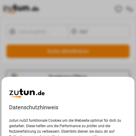
Suche aktualisieren
Ergebnisse Filtern
Jobangebote
Deine Suchanfrage in Hof ergab leider keine Ergebnisse.
Datenschutzhinweis
zutun nutzt funktionale Cookies um die Webseite optimal für dich zu
gestalten. Diese helfen uns die Performance zu prüfen und die
Nutzererfahrung zu verbessern. Ebenfalls dienen sie dazu dir auf