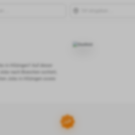
s in Hilzingen? Auf dieser
Jobs nach Branchen sortiert,
ten Jobs in Hilzingen sowie