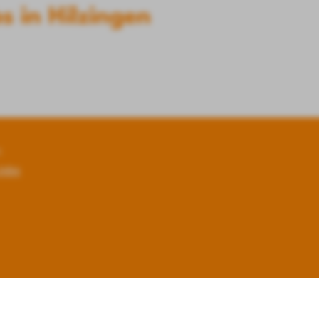
s in Hilzingen
n
Jobs
Nutzungsbedingungen