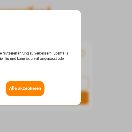
bergreifend
en Branchen.
NEU
ie Nutzererfahrung zu verbessern. Ebenfalls
iwillig und kann jederzeit angepasst oder
meine E-Mail-Adresse senden
Alle akzeptieren
Job ansehen