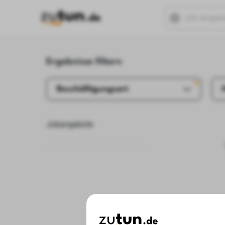
Ergebnisse filtern
Beschäftigungsart
Jobangebote