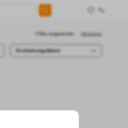
Alle löschen
1 Filter angewendet
Erscheinungsdatum