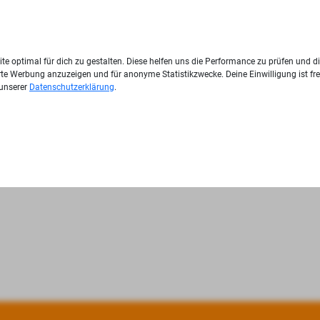
te optimal für dich zu gestalten. Diese helfen uns die Performance zu prüfen und d
ierte Werbung anzuzeigen und für anonyme Statistikzwecke. Deine Einwilligung ist fre
 unserer
Datenschutzerklärung
.