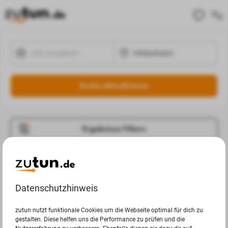
Suche aktualisieren
Ergebnisse Filtern
Jobangebote
Deine Suchanfrage in Hildesheim ergab leider keine
Datenschutzhinweis
Ergebnisse.
zutun nutzt funktionale Cookies um die Webseite optimal für dich zu
gestalten. Diese helfen uns die Performance zu prüfen und die