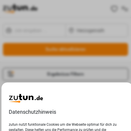
Suche aktualisieren
Ergebnisse Filtern
Jobangebote
Deine Suchanfrage in Herzogenrath ergab leider keine
Ergebnisse.
Datenschutzhinweis
zutun nutzt funktionale Cookies um die Webseite optimal für dich zu
gestalten. Diese helfen uns die Performance zu prüfen und die