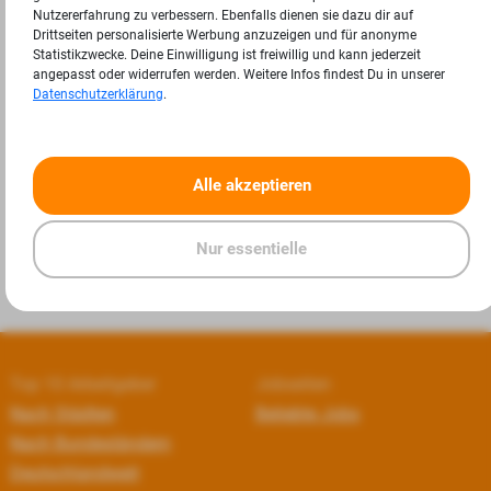
Nutzererfahrung zu verbessern. Ebenfalls dienen sie dazu dir auf
Drittseiten personalisierte Werbung anzuzeigen und für anonyme
Statistikzwecke. Deine Einwilligung ist freiwillig und kann jederzeit
angepasst oder widerrufen werden. Weitere Infos findest Du in unserer
Datenschutzerklärung
.
«
»
Alle akzeptieren
Nur essentielle
Top 10 Arbeitgeber
Jobseiten
Nach Städten
Beliebte Jobs
Nach Bundesländern
Deutschlandweit