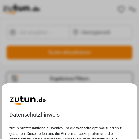
Suche aktualisieren
Ergebnisse Filtern
Jobangebote
Deine Suchanfrage in Herzogenrath ergab leider keine
Datenschutzhinweis
Ergebnisse.
zutun nutzt funktionale Cookies um die Webseite optimal für dich zu
gestalten. Diese helfen uns die Performance zu prüfen und die