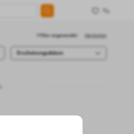
Alle löschen
1 Filter angewendet
Erscheinungsdatum
e.