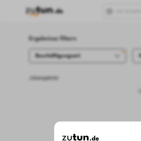
Ergebnisse filtern
Beschäftigungsart
Jobangebote
D