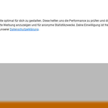
te optimal für dich zu gestalten. Diese helfen uns die Performance zu prüfen und d
ierte Werbung anzuzeigen und für anonyme Statistikzwecke. Deine Einwilligung ist fre
 unserer
Datenschutzerklärung
.