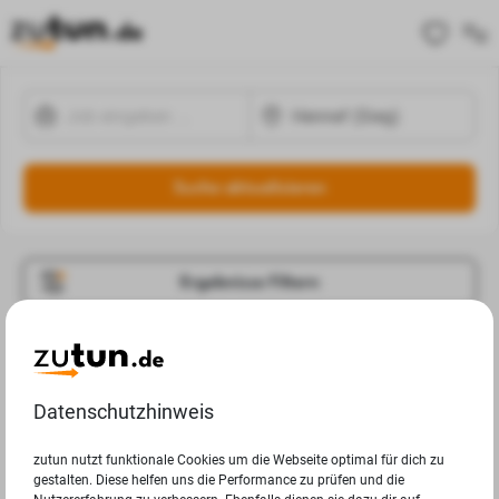
Suche aktualisieren
Ergebnisse Filtern
Jobangebote
Deine Suchanfrage in Hennef (Sieg) ergab leider keine
Datenschutzhinweis
Ergebnisse.
zutun nutzt funktionale Cookies um die Webseite optimal für dich zu
gestalten. Diese helfen uns die Performance zu prüfen und die