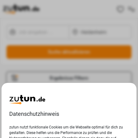
Suche aktualisieren
Ergebnisse Filtern
Jobangebote
Deine Suchanfrage in Heidenheim ergab leider keine
Datenschutzhinweis
Ergebnisse.
zutun nutzt funktionale Cookies um die Webseite optimal für dich zu
gestalten. Diese helfen uns die Performance zu prüfen und die