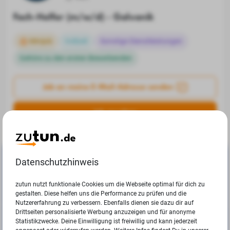
Fach-Helfer (m/w/d) - Galvanik
Minijob
Vollzeit
Sonstige Dienstleistungen
Gehöre zu den ersten Bewerbenden
Job an meine E-Mail-Adresse senden
Job ansehen
Datenschutzhinweis
zutun nutzt funktionale Cookies um die Webseite optimal für dich zu
gestalten. Diese helfen uns die Performance zu prüfen und die
Nutzererfahrung zu verbessern. Ebenfalls dienen sie dazu dir auf
Drittseiten personalisierte Werbung anzuzeigen und für anonyme
Statistikzwecke. Deine Einwilligung ist freiwillig und kann jederzeit