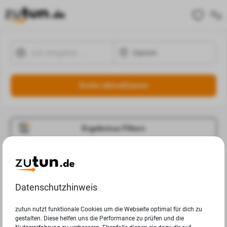
Suche aktualisieren
Ergebnisse Filtern
Jobangebote
Deine Suchanfrage in Hamm ergab leider keine
Datenschutzhinweis
Ergebnisse.
zutun nutzt funktionale Cookies um die Webseite optimal für dich zu
gestalten. Diese helfen uns die Performance zu prüfen und die