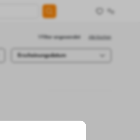
Alle löschen
1 Filter angewendet
Erscheinungsdatum