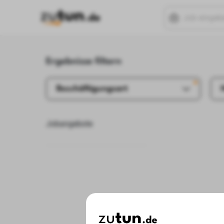
Ergebnisse filtern
Beschäftigungsart
Jobangebote