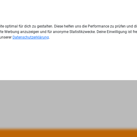
te optimal für dich zu gestalten. Diese helfen uns die Performance zu prüfen und d
ierte Werbung anzuzeigen und für anonyme Statistikzwecke. Deine Einwilligung ist fre
 unserer
Datenschutzerklärung
.