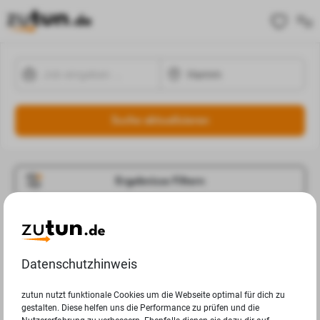
Suche aktualisieren
Ergebnisse Filtern
Jobangebote
Deine Suchanfrage in Hamm ergab leider keine
Datenschutzhinweis
Ergebnisse.
zutun nutzt funktionale Cookies um die Webseite optimal für dich zu
gestalten. Diese helfen uns die Performance zu prüfen und die