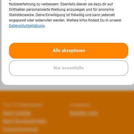
Nutzererfahrung zu verbessern. Ebenfalls dienen sie dazu dir auf
Drittseiten personalisierte Werbung anzuzeigen und für anonyme
Statistikzwecke. Deine Einwilligung ist freiwillig und kann jederzeit
angepasst oder widerrufen werden. Weitere Infos findest Du in unserer
Datenschutzerklärung
.
«
»
Alle akzeptieren
Nur essentielle
Top 10 Arbeitgeber
Jobseiten
Nach Städten
Beliebte Jobs
Nach Bundesländern
Deutschlandweit