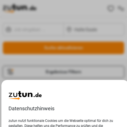
Suche aktualisieren
Ergebnisse Filtern
Jobangebote
Deine Suchanfrage in Halle-Saale ergab leider keine
Ergebnisse.
Datenschutzhinweis
zutun nutzt funktionale Cookies um die Webseite optimal für dich zu
gestalten. Diese helfen uns die Performance zu prüfen und die