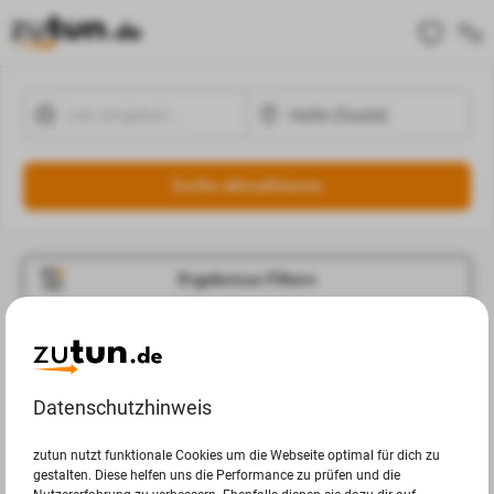
Suche aktualisieren
Ergebnisse Filtern
Jobangebote
Deine Suchanfrage in Halle (Saale) ergab leider keine
Datenschutzhinweis
Ergebnisse.
zutun nutzt funktionale Cookies um die Webseite optimal für dich zu
gestalten. Diese helfen uns die Performance zu prüfen und die