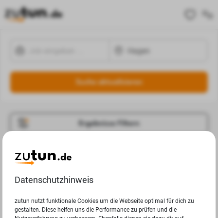
Suche aktualisieren
Ergebnisse Filtern
Jobangebote
Deine Suchanfrage in Hagen ergab leider keine
Datenschutzhinweis
Ergebnisse.
zutun nutzt funktionale Cookies um die Webseite optimal für dich zu
gestalten. Diese helfen uns die Performance zu prüfen und die