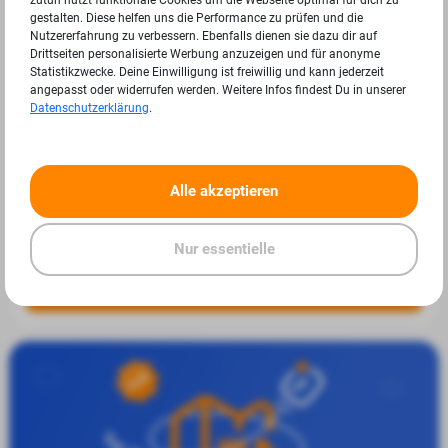
zutun nutzt funktionale Cookies um die Webseite optimal für dich zu
gestalten. Diese helfen uns die Performance zu prüfen und die
Lindlar
Nutzererfahrung zu verbessern. Ebenfalls dienen sie dazu dir auf
Drittseiten personalisierte Werbung anzuzeigen und für anonyme
Koch (m/w/d)
Statistikzwecke. Deine Einwilligung ist freiwillig und kann jederzeit
angepasst oder widerrufen werden. Weitere Infos findest Du in unserer
Datenschutzerklärung
.
Gastronomie
Vollzeit, Teilzeit
Gesundheit & soziale Dienste
Gehöre zu den ersten Bewerbenden
Alle akzeptieren
Job an meine E-Mail-Adresse senden
Nur essentielle
Job ansehen