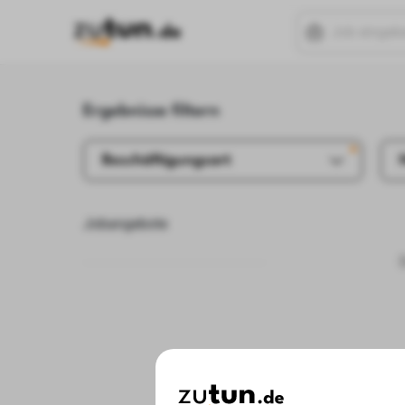
Ergebnisse filtern
Beschäftigungsart
Jobangebote