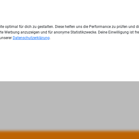
te optimal für dich zu gestalten. Diese helfen uns die Performance zu prüfen und d
ierte Werbung anzuzeigen und für anonyme Statistikzwecke. Deine Einwilligung ist fre
 unserer
Datenschutzerklärung
.