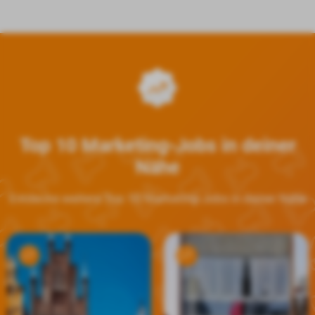
Top 10 Marketing-Jobs in deiner
Nähe
Entdecke weitere Top 10 Marketing-Jobs in deiner Nähe