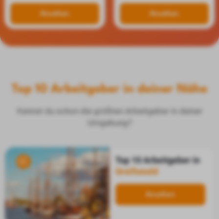
Ansehen
Ansehen
Top 10 Arbeitgeber in deiner Nähe
Kennst du schon die größten Arbeitgeber in deiner
Umgebung?
Top 10 Arbeitgeber in
Greifswald
Ansehen