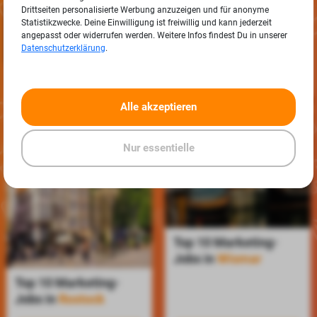
Drittseiten personalisierte Werbung anzuzeigen und für anonyme
Statistikzwecke. Deine Einwilligung ist freiwillig und kann jederzeit
angepasst oder widerrufen werden. Weitere Infos findest Du in unserer
Datenschutzerklärung
.
Alle akzeptieren
Nur essentielle
Top 10 Marketing-
Jobs in
Wismar
Top 10 Marketing-
Jobs in
Rostock