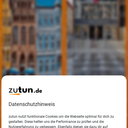
Top 10 Marketing-
Jobs in
Top 10 Marketing-
Neubrandenburg
Jobs in
Stralsund
Datenschutzhinweis
Ansehen
Ansehen
zutun nutzt funktionale Cookies um die Webseite optimal für dich zu
gestalten. Diese helfen uns die Performance zu prüfen und die
Nutzererfahrung zu verbessern. Ebenfalls dienen sie dazu dir auf