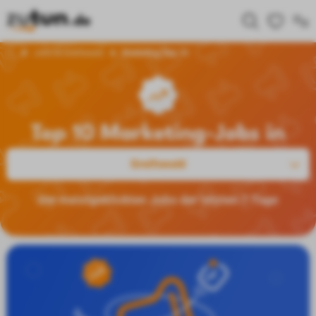
Jobs in Greifswald
Marketing Top 10
Top 10 Marketing-Jobs in
Greifswald
Die meistgeklickten Jobs der letzten 7 Tage