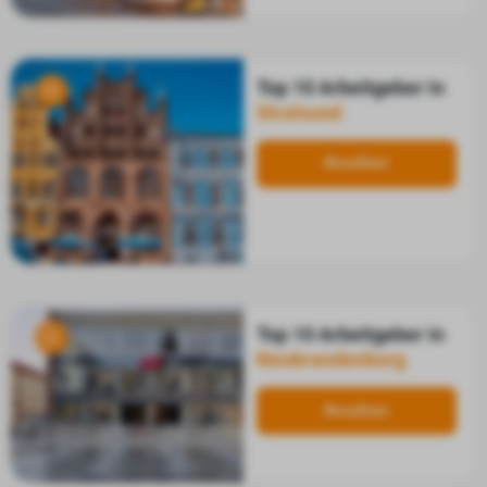
Top 10 Arbeitgeber in
Stralsund
Ansehen
Top 10 Arbeitgeber in
Neubrandenburg
Ansehen